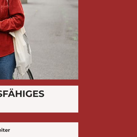
SFÄHIGES
iter