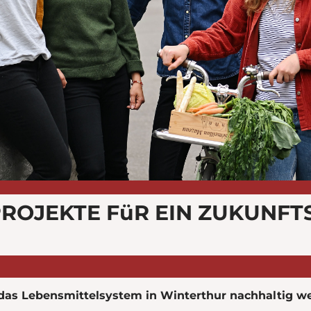
PROJEKTE FüR EIN ZUKUNFT
as Lebensmittelsystem in Winterthur nachhaltig we