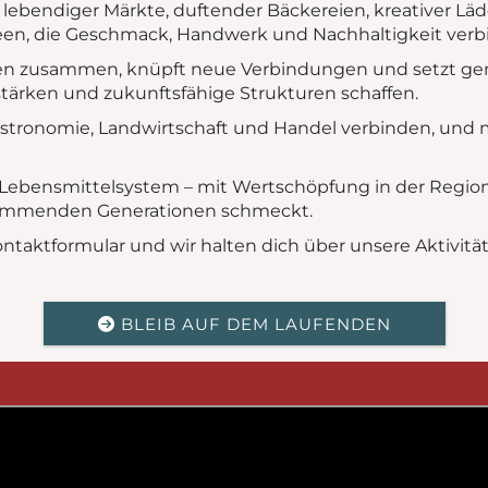
er lebendiger Märkte, duftender Bäckereien, kreativer L
een, die Geschmack, Handwerk und Nachhaltigkeit verb
nen zusammen, knüpft neue Verbindungen und setzt ge
stärken und zukunftsfähige Strukturen schaffen.
Gastronomie, Landwirtschaft und Handel verbinden, und
s Lebensmittelsystem – mit Wertschöpfung in der Region
 kommenden Generationen schmeckt.
Kontaktformular und wir halten dich über unsere Aktivi
BLEIB AUF DEM LAUFENDEN
