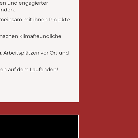
äden und engagierter
inden.
meinsam mit ihnen Projekte
 machen klimafreundliche
, Arbeitsplätzen vor Ort und
täten auf dem Laufenden!