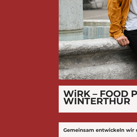
WiRK – FOOD 
WINTERTHUR
Gemeinsam entwickeln wir d