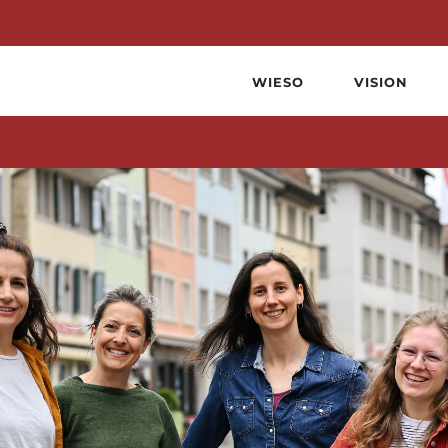
WIESO
VISION