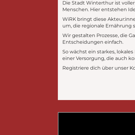
Die Stadt Winterthur ist voll
Menschen. Hier entstehen Id
WiRK bringt diese Akteur:in
um, die regionale Ernährung 
Wir gestalten Prozesse, die 
Entscheidungen einfach.
So wächst ein starkes, lokale
einer Versorgung, die auch
Registriere dich über unser 